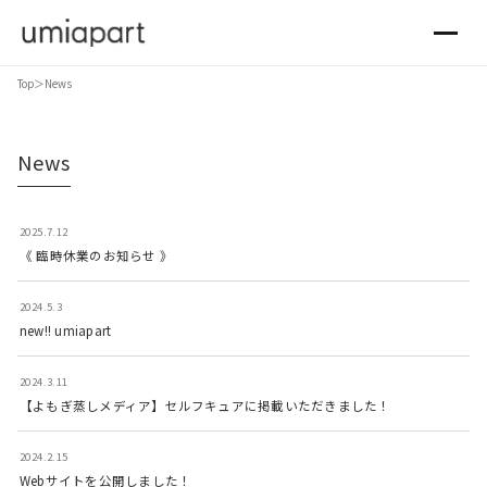
Top
＞
News
News
2025.7.12
《 臨時休業のお知らせ 》
2024.5.3
new!! umiapart
2024.3.11
【よもぎ蒸しメディア】セルフキュアに掲載いただきました！
2024.2.15
Webサイトを公開しました！