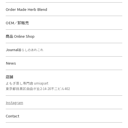
Order Made Herb Blend
OEM／卸販売
商品 Online Shop
Journal
暮らしのあれこれ
News
店舗
よもぎ蒸し専門店 umiapart
東京都目黒区自由が丘2-14-20不二ビル402
Instagram
Contact